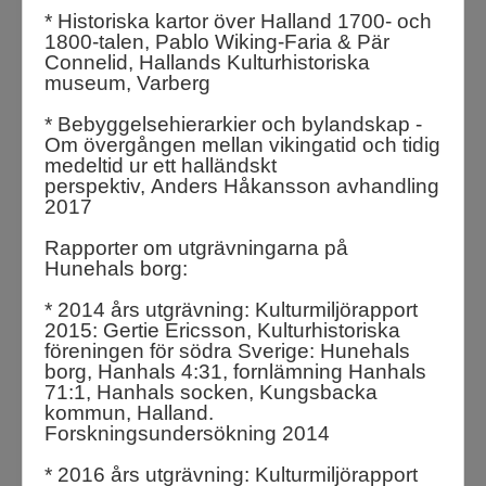
* Historiska kartor över Halland 1700- och
1800-talen, Pablo Wiking-Faria & Pär
Connelid, Hallands Kulturhistoriska
museum, Varberg
* Bebyggelsehierarkier och bylandskap -
Om övergången mellan vikingatid och tidig
medeltid ur ett halländskt
perspektiv,
Anders Håkansson avhandling
2017
Rapporter om utgrävningarna på
Hunehals borg:
* 2014 års utgrävning: Kulturmiljörapport
2015: Gertie Ericsson, Kulturhistoriska
föreningen för södra Sverige:
Hunehals
borg, Hanhals 4:31, fornlämning Hanhals
71:1, Hanhals socken, Kungsbacka
kommun, Halland.
Forskningsundersökning 2014
* 2016 års utgrävning: Kulturmiljörapport