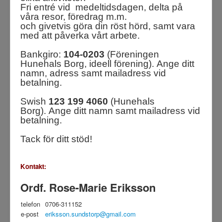
Fri entré vid medeltidsdagen, delta på
våra resor, föredrag m.m.
och givetvis göra din röst hörd, samt vara
med att påverka vårt arbete.
Bankgiro:
104-0203
(Föreningen
Hunehals Borg, ideell förening). Ange ditt
namn, adress samt mailadress vid
betalning.
Swish
123 199 4060
(Hunehals
Borg). Ange ditt namn samt mailadress vid
betalning.
Tack för ditt stöd!
Kontakt:
Ordf. Rose-Marie Eriksson
telefon
0706-311152
e-post
eriksson.sundstorp@gmail.com