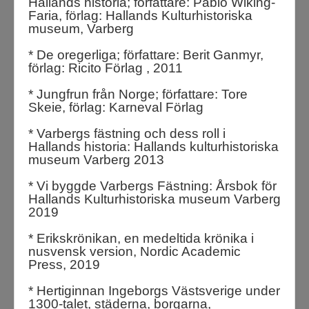
Hallands historia; författare: Pablo Wiking-
Faria, förlag: Hallands Kulturhistoriska
museum, Varberg
* De oregerliga; författare: Berit Ganmyr,
förlag: Ricito Förlag , 2011
* Jungfrun från Norge; författare: Tore
Skeie, förlag: Karneval Förlag
* Varbergs fästning och dess roll i
Hallands historia: Hallands kulturhistoriska
museum Varberg 2013
* Vi byggde Varbergs Fästning: Årsbok för
Hallands Kulturhistoriska museum Varberg
2019
* Erikskrönikan, en medeltida krönika i
nusvensk version, Nordic Academic
Press, 2019
* Hertiginnan Ingeborgs Västsverige under
1300-talet, städerna, borgarna,