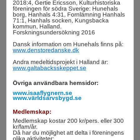
2018:4, Gertie Ericsson, Kulturhistoriska
föreningen för södra Sverige:
Hunehals
borg, Hanhals 4:31, Fornlämning Hanhals
71:1, Hanhals socken, Kungsbacka
kommun, Halland.
Forskningsundersökning 2016
Dansk information om Hunehals finns på:
www.denstoredanske.dk
Andra medeltidsprojekt i Halland är:
www.galtabacksskeppet.se
Övriga användbara hemsidor:
www.isaaflygnern.se
www.världsarvsbygd.se
Medlemskap:
Medlemskap kostar 200 kr/pers. eller 300
kr/fam/år.
Då har du möjlighet att delta i föreningens
olika aktiviteter: